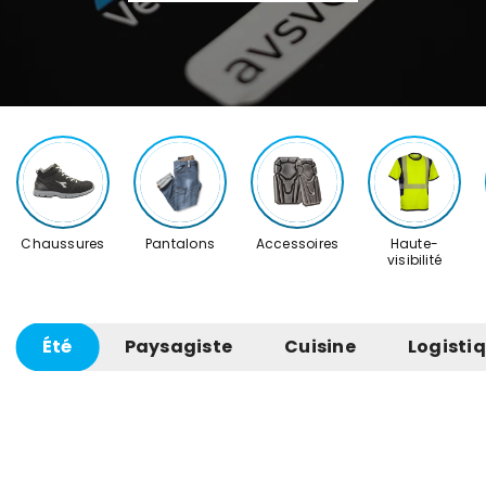
Chaussures
Pantalons
Accessoires
Haute-
visibilité
Été
Paysagiste
Cuisine
Logisti