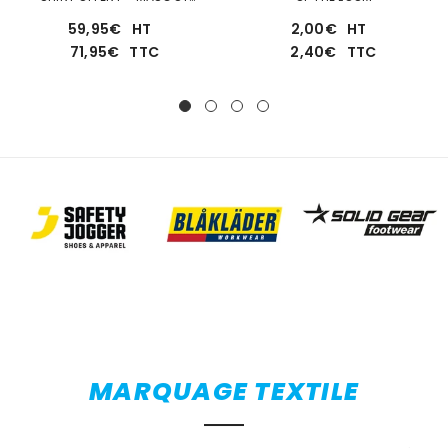
WORKWEAR
59,95€
HT
2,00€
HT
71,95€
TTC
2,40€
TTC
MARQUAGE TEXTILE