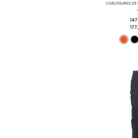
147
177