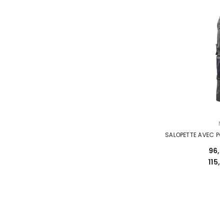
DISTRIBUTEUR :
SALOPETTE AVEC 
96
11