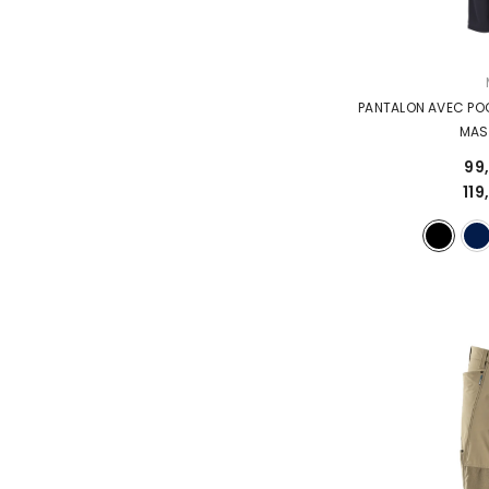
DISTRIBUTEUR :
PANTALON AVEC POC
MA
99
11