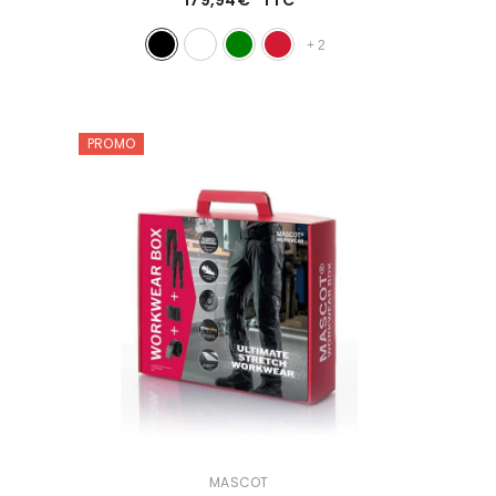
+
2
PROMO
DISTRIBUTEUR :
MASCOT