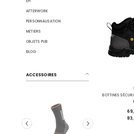
EPI
AFTERWORK
PERSONNALISATION
METIERS
OBJETS PUB
BLOG
ACCESSOIRES
DISTRIBUTEUR :
BOTTINES SÉCURI
69
AVS
83
Vêtem