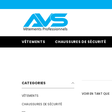
IGNORER ET PASSER AU CONTENU
VÊTEMENTS
CHAUSSURES DE SÉCURITÉ
CATEGORIES
VOIR EN TANT QUE
VÊTEMENTS
CHAUSSURES DE SÉCURITÉ