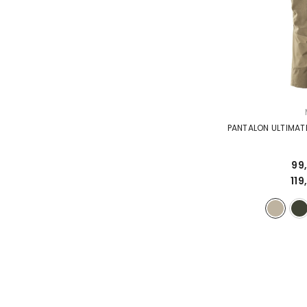
DISTRIBUTEUR :
99
11