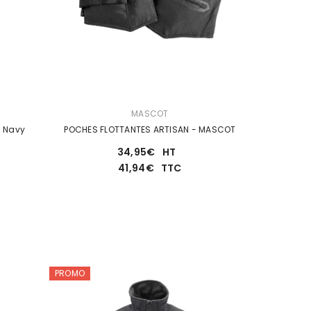
DISTRIBUTEUR :
MASCOT
- Navy
POCHES FLOTTANTES ARTISAN - MASCOT
34,95€
HT
41,94€
TTC
PROMO