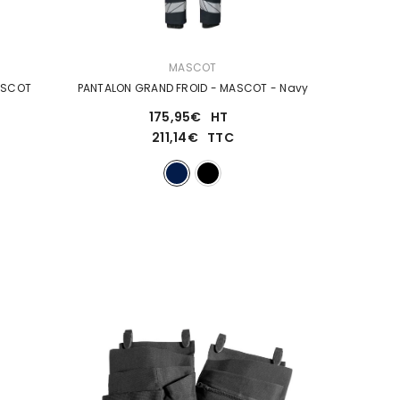
DISTRIBUTEUR :
MASCOT
PANTALON DE TRAVAIL 100% COTON - MASCOT
PANTALON GRAND FROID - MASCOT
- Navy
175,95€
HT
211,14€
TTC