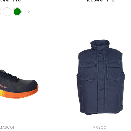
+
2
DISTRIBUTEUR :
MASCOT
MASCOT