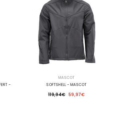
DISTRIBUTEUR :
MASCOT
FERT -
SOFTSHELL - MASCOT
119,94€
59,97€