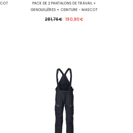
GILET SANS MANCHES KNOXVILLE - MASCOT
PACK DE 2 PANTALONS DE TRAVAIL +
GENOUILLÈRES + CEINTURE - MASCOT
281,76€
190,80€