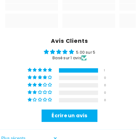
Avis Clients
5.00 sur 5
Basé sur 1 avis
1
0
0
0
0
Écrire un avis