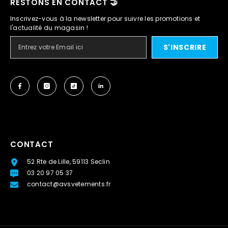
RESTONS EN CONTACT 🤝
Inscrivez-vous à la newsletter pour suivre les promotions et
l'actualité du magasin !
S'INSCRIRE
CONTACT
52 Rte de Lille, 59113 Seclin
03 20 97 05 37
contact@avsvetements.fr