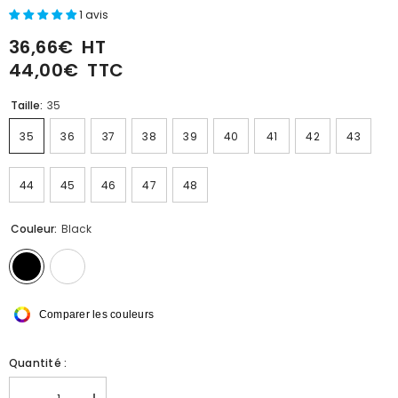
1 avis
36,66€
HT
44,00€
TTC
Taille:
35
35
36
37
38
39
40
41
42
43
44
45
46
47
48
Couleur:
Black
Comparer les couleurs
Quantité :