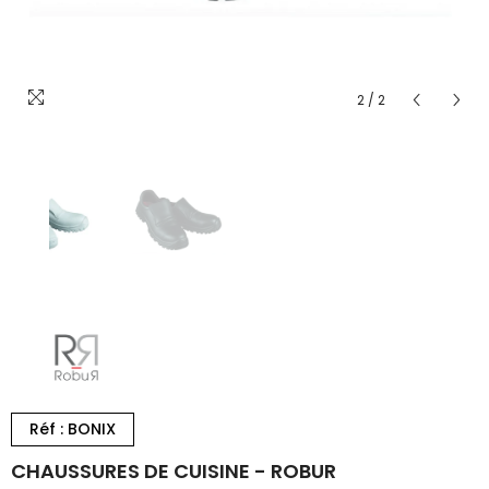
2
/
2
Réf : BONIX
CHAUSSURES DE CUISINE - ROBUR