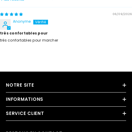
Sort By
06/09/2026
Anonyme
très confortables pour
très confortables pour marcher
NOTRE SITE
INFORMATIONS
SERVICE CLIENT