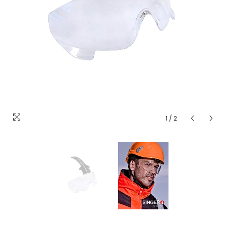
1
/
2