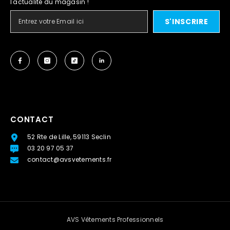
l'actualité du magasin !
S'INSCRIRE
CONTACT
52 Rte de Lille, 59113 Seclin
03 20 97 05 37
contact@avsvetements.fr
AVS Vêtements Professionnels