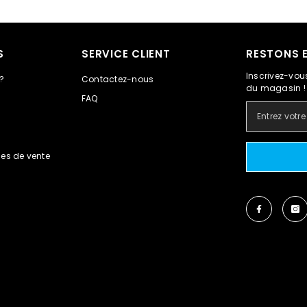
S
SERVICE CLIENT
RESTONS 
Inscrivez-vous
?
Contactez-nous
du magasin !
FAQ
es de vente