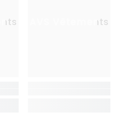
nts
AVS Vêtements