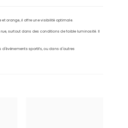
t orange, il offre une visibilité optimale.
e, surtout dans des conditions de faible luminosité. Il
rs d'événements sportifs, ou dans d'autres