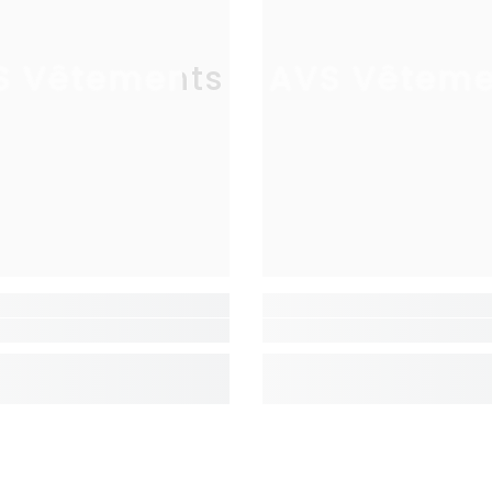
S Vêtements
AVS Vêteme