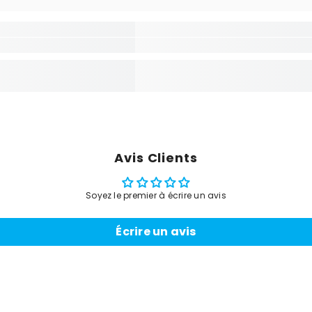
Avis Clients
Soyez le premier à écrire un avis
Écrire un avis