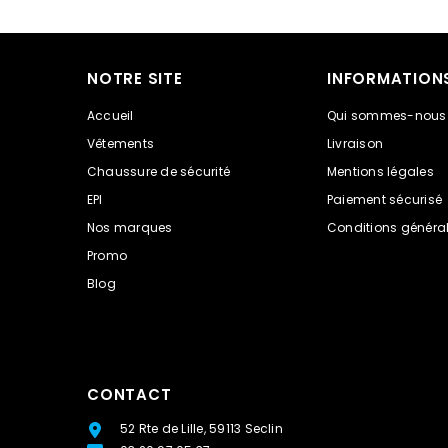
NOTRE SITE
INFORMATION
Accueil
Qui sommes-nous
Vêtements
Livraison
Chaussure de sécurité
Mentions légales
EPI
Paiement sécurisé
Nos marques
Conditions général
Promo
Blog
CONTACT
52 Rte de Lille, 59113 Seclin