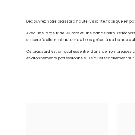
Découvrez notre brassard haute-visibilité, fabriqué en poly
Avec une largeur de 90 mm et une bande rétro-réfléchissa
se serre facilement autour du bras grâce à sa bande au
Ce brassard est un outil essentiel dans de nombreuses circ
environnements professionnels. Il s'ajuste facilement sur l