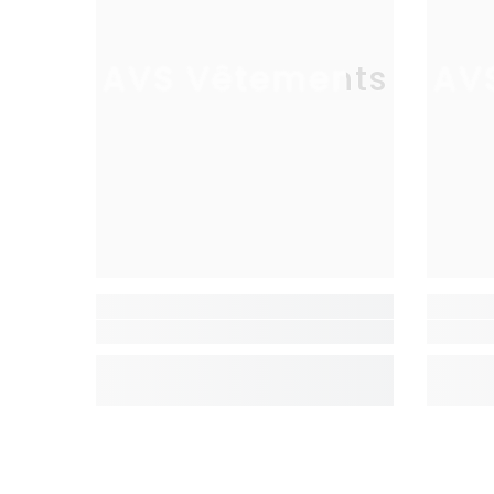
AVS Vêtements
AV