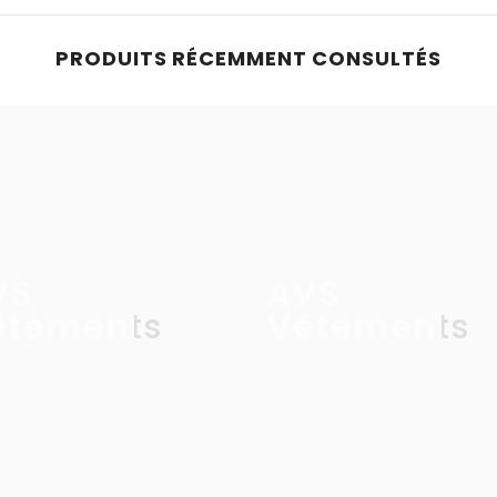
PRODUITS RÉCEMMENT CONSULTÉS
VS
AVS
êtements
Vêtements