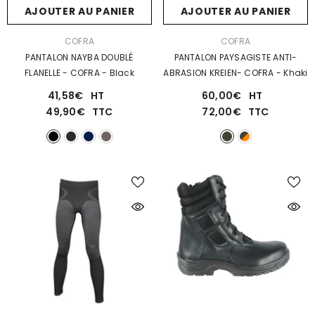
AJOUTER AU PANIER
AJOUTER AU PANIER
DISTRIBUTEUR :
DISTRIBUTEUR :
COFRA
COFRA
PANTALON NAYBA DOUBLÉ
PANTALON PAYSAGISTE ANTI-
FLANELLE - COFRA
- Black
ABRASION KREIEN- COFRA
- Khaki
41,58€
HT
60,00€
HT
49,90€
TTC
72,00€
TTC