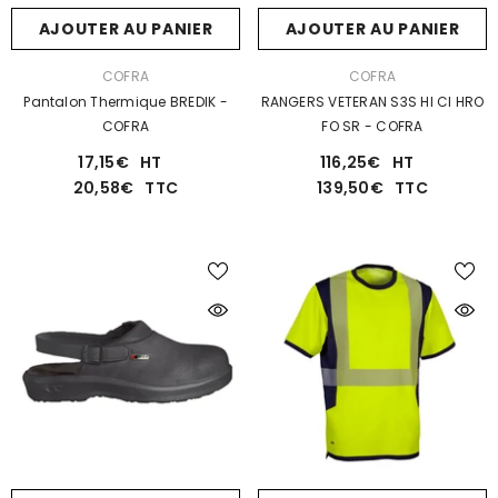
AJOUTER AU PANIER
AJOUTER AU PANIER
DISTRIBUTEUR :
DISTRIBUTEUR :
COFRA
COFRA
Pantalon Thermique BREDIK -
RANGERS VETERAN S3S HI CI HRO
COFRA
FO SR - COFRA
17,15€
HT
116,25€
HT
20,58€
TTC
139,50€
TTC