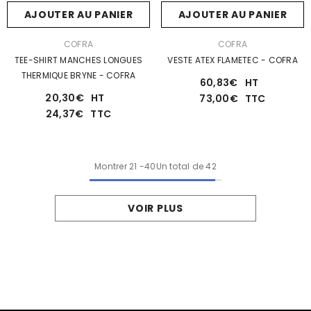
AJOUTER AU PANIER
AJOUTER AU PANIER
DISTRIBUTEUR :
DISTRIBUTEUR :
COFRA
COFRA
TEE-SHIRT MANCHES LONGUES
VESTE ATEX FLAMETEC - COFRA
THERMIQUE BRYNE - COFRA
60,83€
HT
20,30€
HT
73,00€
TTC
24,37€
TTC
Montrer
21
-
40
Un total de 42
VOIR PLUS