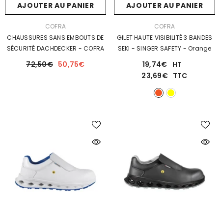
AJOUTER AU PANIER
AJOUTER AU PANIER
DISTRIBUTEUR :
DISTRIBUTEUR :
COFRA
COFRA
CHAUSSURES SANS EMBOUTS DE
GILET HAUTE VISIBILITÉ 3 BANDES
SÉCURITÉ DACHDECKER - COFRA
SEKI - SINGER SAFETY
- Orange
72,50€
50,75€
19,74€
HT
23,69€
TTC