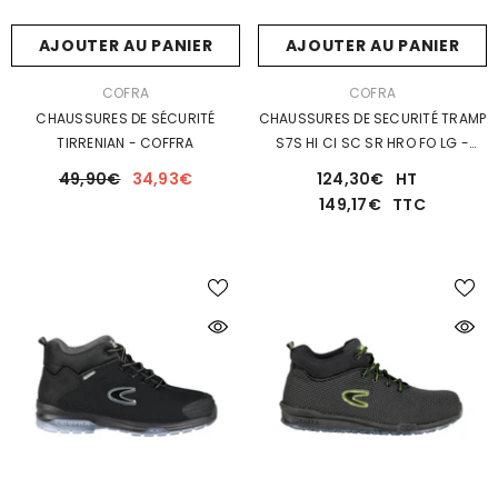
4,20€
TTC
28,78€
TTC
AJOUTER AU PANIER
AJOUTER AU PANIER
DISTRIBUTEUR :
DISTRIBUTEUR :
COFRA
COFRA
CHAUSSURES DE SÉCURITÉ
CHAUSSURES DE SECURITÉ TRAMP
TIRRENIAN - COFFRA
S7S HI CI SC SR HRO FO LG -
COFRA
49,90€
34,93€
124,30€
HT
149,17€
TTC