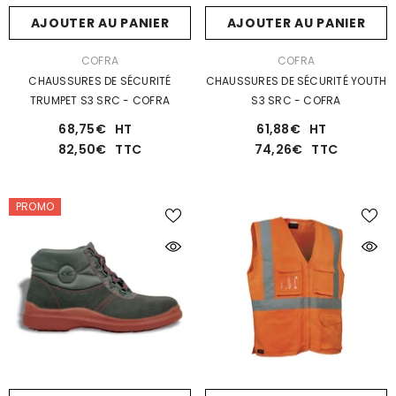
AJOUTER AU PANIER
AJOUTER AU PANIER
DISTRIBUTEUR :
DISTRIBUTEUR :
COFRA
COFRA
CHAUSSURES DE SÉCURITÉ
CHAUSSURES DE SÉCURITÉ YOUTH
TRUMPET S3 SRC - COFRA
S3 SRC - COFRA
68,75€
HT
61,88€
HT
82,50€
TTC
74,26€
TTC
PROMO