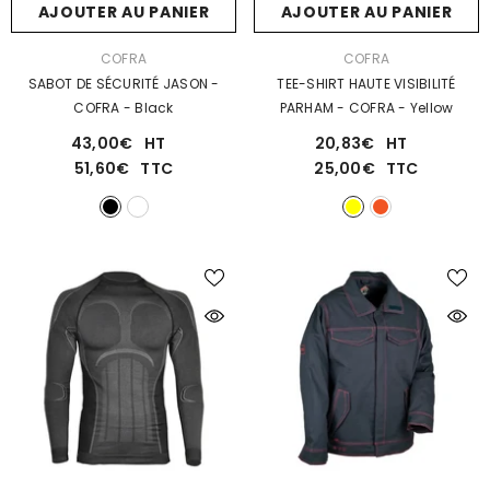
AJOUTER AU PANIER
AJOUTER AU PANIER
DISTRIBUTEUR :
DISTRIBUTEUR :
COFRA
COFRA
SABOT DE SÉCURITÉ JASON -
TEE-SHIRT HAUTE VISIBILITÉ
COFRA
- Black
PARHAM - COFRA
- Yellow
43,00€
HT
20,83€
HT
51,60€
TTC
25,00€
TTC