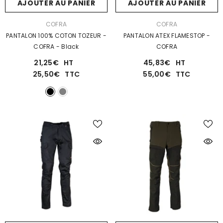
AJOUTER AU PANIER
AJOUTER AU PANIER
DISTRIBUTEUR :
DISTRIBUTEUR :
COFRA
COFRA
PANTALON 100% COTON TOZEUR -
PANTALON ATEX FLAMESTOP -
COFRA
- Black
COFRA
21,25€
HT
45,83€
HT
25,50€
TTC
55,00€
TTC