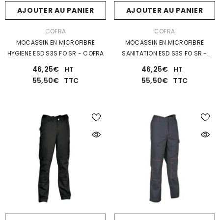
AJOUTER AU PANIER
AJOUTER AU PANIER
DISTRIBUTEUR :
DISTRIBUTEUR :
COFRA
COFRA
MOCASSIN EN MICROFIBRE
MOCASSIN EN MICROFIBRE
HYGIENE ESD S3S FO SR - COFRA
SANITATION ESD S3S FO SR -
COFRA
46,25€
HT
46,25€
HT
55,50€
TTC
55,50€
TTC